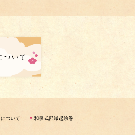
部について
和泉式部縁起絵巻