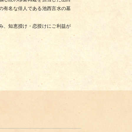
の有名な俳人である池西言水の墓
み、知恵授け・恋授けにご利益が