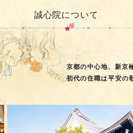
誠心院について
京都の中心地、新京
初代の住職は平安の