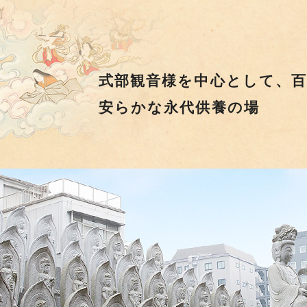
式部観音様を中心として、
安らかな永代供養の場