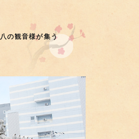
百八の観音様が集う