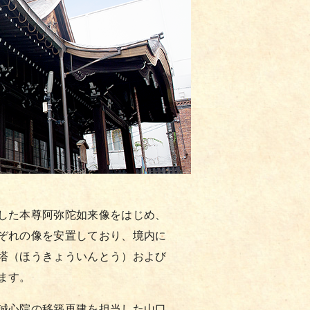
した本尊阿弥陀如来像をはじめ、
ぞれの像を安置しており、境内に
塔（ほうきょういんとう）および
ます。
誠心院の移築再建を担当した山口