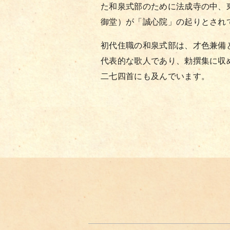
た和泉式部のために法成寺の中、
御堂）が「誠心院」の起りとされ
初代住職の和泉式部は、才色兼備
代表的な歌人であり、勅撰集に収
二七四首にも及んでいます。